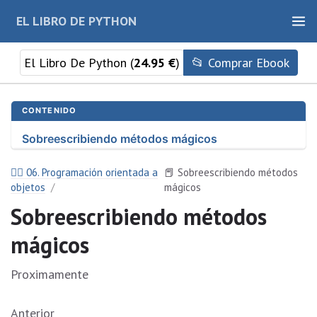
EL LIBRO DE PYTHON
El Libro De Python (
24.95 €
)
📂 Comprar Ebook
CONTENIDO
Sobreescribiendo métodos mágicos
🏄‍♂️ 06. Programación orientada a
📕 Sobreescribiendo métodos
objetos
mágicos
Sobreescribiendo métodos
mágicos
Proximamente
Anterior