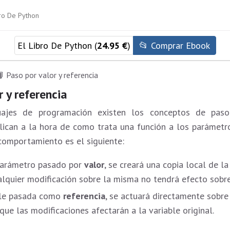
El Libro De Python (
24.95 €
)
📂 Comprar Ebook
 Paso por valor y referencia
r y referencia
ajes de programación existen los conceptos de pa
ican a la hora de como trata una función a los parámetr
comportamiento es el siguiente:
parámetro pasado por
valor
, se creará una copia local de la
alquier modificación sobre la misma no tendrá efecto sobre 
ble pasada como
referencia
, se actuará directamente sobre 
que las modificaciones afectarán a la variable original.