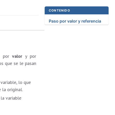
CONTENIDO
Paso por valor y referencia
so por
valor
y por
os que se le pasan
 variable, lo que
la original.
la variable