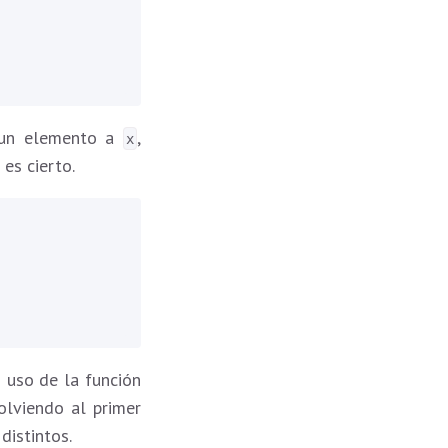
r un elemento a
,
x
 es cierto.
 uso de la función
olviendo al primer
distintos.