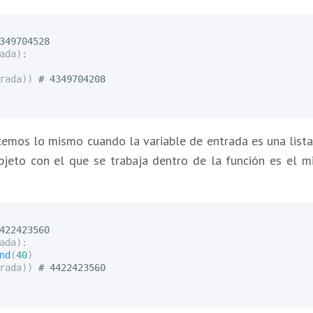
ada
):
rada
))
cemos lo mismo cuando la variable de entrada es una list
bjeto con el que se trabaja dentro de la función es el
ada
):
nd
(
40
)
rada
))