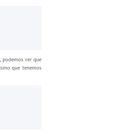
a, podemos ver que
 mismo que tenemos