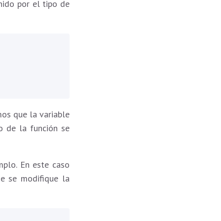
ido por el tipo de
mos que la variable
o de la función se
mplo. En este caso
ue se modifique la