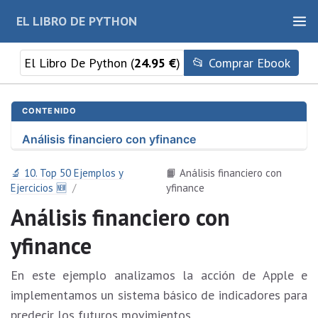
EL LIBRO DE PYTHON
El Libro De Python (
24.95 €
)
📂 Comprar Ebook
CONTENIDO
Análisis financiero con yfinance
🔬 10. Top 50 Ejemplos y
📙 Análisis financiero con
Ejercicios 🆕
yfinance
Análisis financiero con
yfinance
En este ejemplo analizamos la acción de Apple e
implementamos un sistema básico de indicadores para
predecir los futuros movimientos.