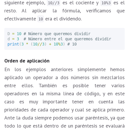
siguiente ejemplo,
es el cociente y
es el
10//3
10%3
resto. Al aplicar la fórmula, verificamos que
efectivamente
era el dividendo.
10
D
=
10
d
=
3
print
(
3
*
(
10
//
3
)
+
10
%
3
)
Orden de aplicación
En los ejemplos anteriores simplemente hemos
aplicado un operador a dos números sin mezclarlos
entre ellos. También es posible tener varios
operadores en la misma línea de código, y en este
caso es muy importante tener en cuenta las
prioridades de cada operador y cual se aplica primero.
Ante la duda siempre podemos usar paréntesis, ya que
todo lo que está dentro de un paréntesis se evaluará