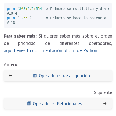
print
(
3
*
3
+
2
/
5
+
5
%
4
)
# Primero se multiplica y divide, 
print
(
-
2
**
4
)
# Primero se hace la potencia, des
Para saber más:
Si quieres saber más sobre el orden
de prioridad de diferentes operadores,
aquí tienes la documentación oficial de Python
Anterior
📗 Operadores de asignación
Siguiente
📗 Operadores Relacionales