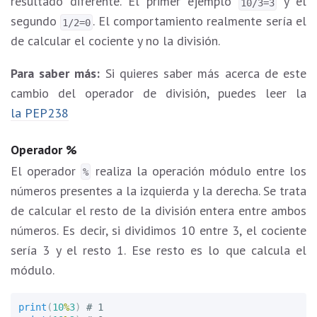
resultado diferente. El primer ejemplo
y el
10/3=3
segundo
. El comportamiento realmente sería el
1/2=0
de calcular el cociente y no la división.
Para saber más:
Si quieres saber más acerca de este
cambio del operador de división, puedes leer la
la PEP238
Operador %
El operador
realiza la operación módulo entre los
%
números presentes a la izquierda y la derecha. Se trata
de calcular el resto de la división entera entre ambos
números. Es decir, si dividimos 10 entre 3, el cociente
sería 3 y el resto 1. Ese resto es lo que calcula el
módulo.
print
(
10
%
3
)