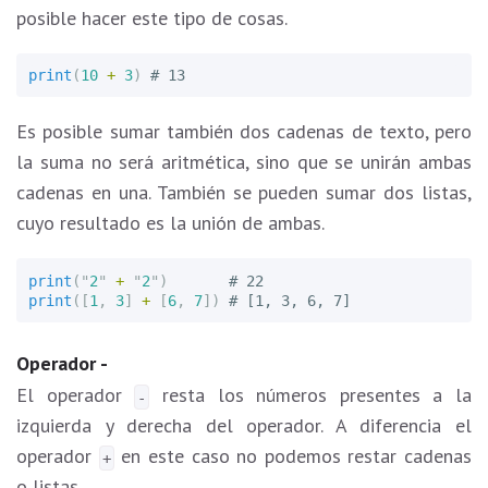
posible hacer este tipo de cosas.
print
(
10
+
3
)
Es posible sumar también dos cadenas de texto, pero
la suma no será aritmética, sino que se unirán ambas
cadenas en una. También se pueden sumar dos listas,
cuyo resultado es la unión de ambas.
print
(
"
2
"
+
"
2
"
)
print
([
1
,
3
]
+
[
6
,
7
])
Operador -
El operador
resta los números presentes a la
-
izquierda y derecha del operador. A diferencia el
operador
en este caso no podemos restar cadenas
+
o listas.