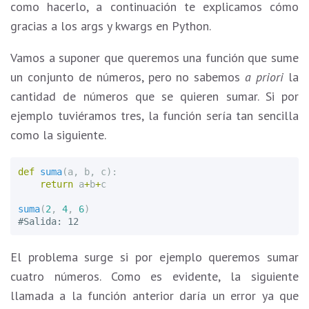
como hacerlo, a continuación te explicamos cómo
gracias a los args y kwargs en Python.
Vamos a suponer que queremos una función que sume
un conjunto de números, pero no sabemos
a priori
la
cantidad de números que se quieren sumar. Si por
ejemplo tuviéramos tres, la función sería tan sencilla
como la siguiente.
def
suma
(
a
,
b
,
c
):
return
a
+
b
+
c
suma
(
2
,
4
,
6
)
El problema surge si por ejemplo queremos sumar
cuatro números. Como es evidente, la siguiente
llamada a la función anterior daría un error ya que