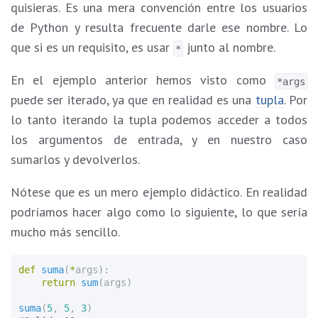
quisieras. Es una mera convención entre los usuarios
de Python y resulta frecuente darle ese nombre. Lo
que si es un requisito, es usar
junto al nombre.
*
En el ejemplo anterior hemos visto como
*args
puede ser iterado, ya que en realidad es una
tupla
. Por
lo tanto iterando la tupla podemos acceder a todos
los argumentos de entrada, y en nuestro caso
sumarlos y devolverlos.
Nótese que es un mero ejemplo didáctico. En realidad
podríamos hacer algo como lo siguiente, lo que sería
mucho más sencillo.
def
suma
(
*
args
):
return
sum
(
args
)
suma
(
5
,
5
,
3
)