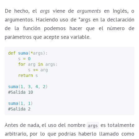
De hecho, el
args
viene de
arguments
en Inglés, o
argumentos. Haciendo uso de *args en la declaración
de la función podemos hacer que el número de
parámetros que acepte sea variable.
def
suma
(
*
args
):
s
=
0
for
arg
in
args
:
s
+=
arg
return
s
suma
(
1
,
3
,
4
,
2
)
suma
(
1
,
1
)
Antes de nada, el uso del nombre
es totalmente
args
arbitrario, por lo que podrías haberlo llamado como