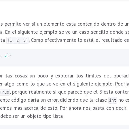
s permite ver si un elemento esta contenido dentro de u
ta. En el siguiente ejemplo se ve un caso sencillo donde se
sta
. Como efectivamente lo está, el resultado e
[1, 2, 3]
,
3
])
r las cosas un poco y explorar los límites del operado
r algo como lo que se ve en el siguiente ejemplo. Podría
, porque realmente si que parece que el 3 esta conte
True
uiente código daría un error, diciendo que la clase
no es
int
remos más acerca de esto. Por ahora nos basta con decir
debe ser un objeto tipo lista