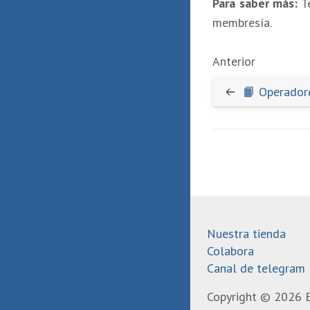
Para saber más:
T
membresía.
Anterior
📙 Operador
Nuestra tienda
Colabora
Canal de telegram
Copyright ©
2026
E