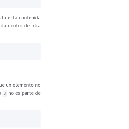
sta está contenida
ida dentro de otra
 que un elemento no
mo
no es parte de
3