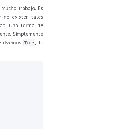
 mucho trabajo. Es
 no existen tales
dad. Una forma de
iente. Simplemente
devolvemos
, de
True