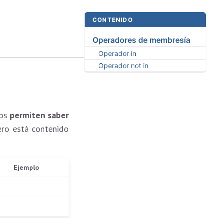
CONTENIDO
Operadores de membresía
Operador in
Operador not in
nos
permiten saber
ero está contenido
Ejemplo