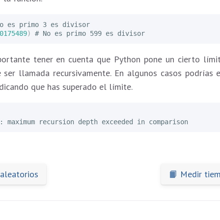
0175489
)
portante tener en cuenta que Python pone un cierto lími
 ser llamada recursivamente. En algunos casos podrías 
ndicando que has superado el límite.
aleatorios
📙 Medir tie