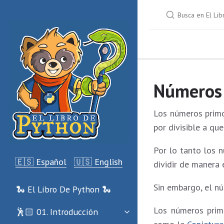
Números 
Los números primo
por divisible a qu
Por lo tanto los n
🇪🇸 Español
🇺🇸 English
dividir de manera 
Sin embargo, el 
🐍 El Libro De Python 🐍
Los números prim
🕺🏻 01. Introducción