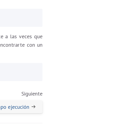
te a las veces que
encontrarte con un
Siguiente
mpo ejecución