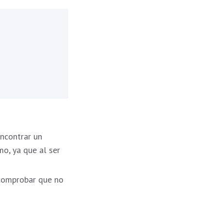
encontrar un
mo, ya que al ser
 comprobar que no