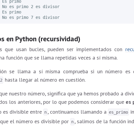
 en Python (recursividad)
os que usan bucles, pueden ser implementados con
rec
na función que se llama repetidas veces a sí misma.
ción se llama a sí misma comprueba si un número es di
hasta llegar al número en cuestión.
=2
ue nuestro número, significa que ya hemos probado a divid
os los anteriores, por lo que podemos considerar que
es 
o es divisible entre
, continuamos llamando a
i
n
es_primo
que el número es divisible por
, salimos de la función in
n