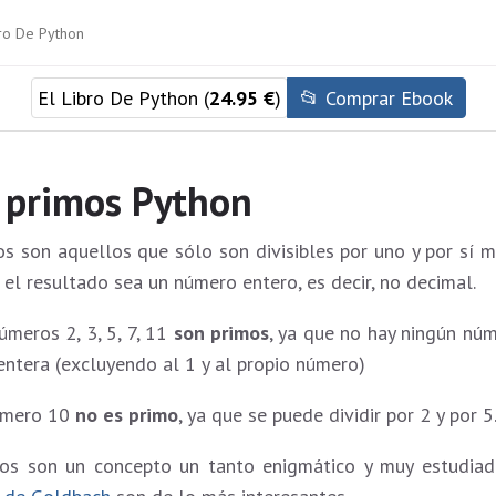
El Libro De Python (
24.95 €
)
📂 Comprar Ebook
primos Python
s son aquellos que sólo son divisibles por uno y por sí m
e el resultado sea un número entero, es decir, no decimal.
úmeros 2, 3, 5, 7, 11
son primos
, ya que no hay ningún nú
entera (excluyendo al 1 y al propio número)
número 10
no es primo
, ya que se puede dividir por 2 y por 5
os son un concepto un tanto enigmático y muy estudiado