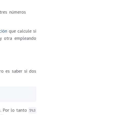
tres números
ción
que calcule si
 otra empleando
o es saber si dos
. Por lo tanto
5%3